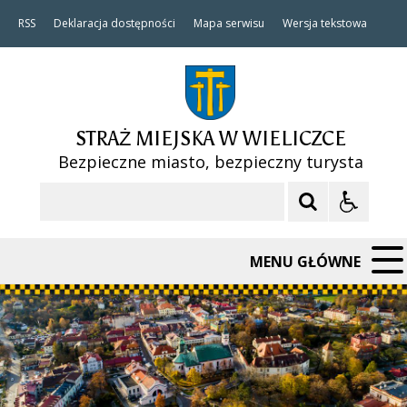
RSS
Deklaracja dostępności
Mapa serwisu
Wersja tekstowa
STRAŻ MIEJSKA W WIELICZCE
Bezpieczne miasto, bezpieczny turysta
Szukaj
MENU GŁÓWNE