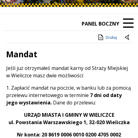
PANEL BOCZNY
Drukuj
Mandat
Treść
Jeśli już otrzymałeś mandat karny od Straży Miejskiej
w Wieliczce masz dwie możliwości:
1. Zapłacić mandat na poczcie, w banku lub za pomocą
przelewu internetowego w terminie
7 dni od daty
jego wystawienia.
Dane do przelewu:
URZĄD MIASTA I GMINY W WIELICZCE
ul. Powstania Warszawskiego 1, 32-020 Wieliczka
Nr konta: 20 8619 0006 0010 0200 4705 0002