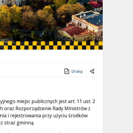
Drukuj
go miejsc publicznych jest art. 11 ust. 2
ych oraz Rozporządzenie Rady Ministrów z
ia i rejestrowania przy użyciu środków
z straż gminną.