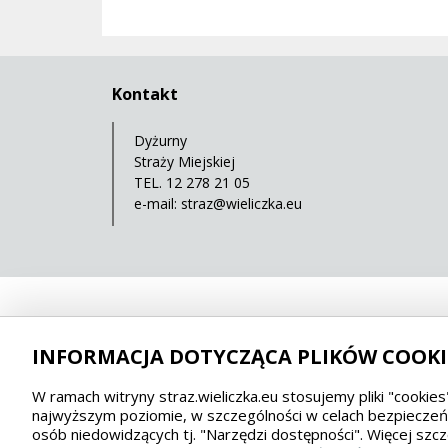
Kontakt
Dyżurny
Straży Miejskiej
TEL. 12 278 21 05
e-mail:
straz@wieliczka.eu
INFORMACJA DOTYCZĄCA PLIKÓW COOKI
W ramach witryny straz.wieliczka.eu stosujemy pliki "cookie
najwyższym poziomie, w szczególności w celach bezpieczeńst
osób niedowidzących tj. "Narzędzi dostępności". Więcej s