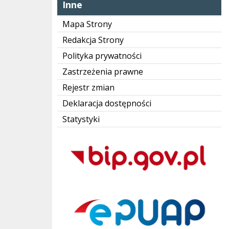
Inne
Mapa Strony
Redakcja Strony
Polityka prywatności
Zastrzeżenia prawne
Rejestr zmian
Deklaracja dostępności
Statystyki
Bip Gov pl
ePUAP