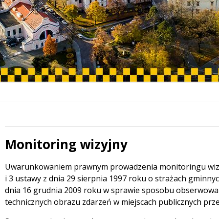
Monitoring wizyjny
Treść
Uwarunkowaniem prawnym prowadzenia monitoringu wizyjne
i 3 ustawy z dnia 29 sierpnia 1997 roku o strażach gminn
dnia 16 grudnia 2009 roku w sprawie sposobu obserwowan
technicznych obrazu zdarzeń w miejscach publicznych prze