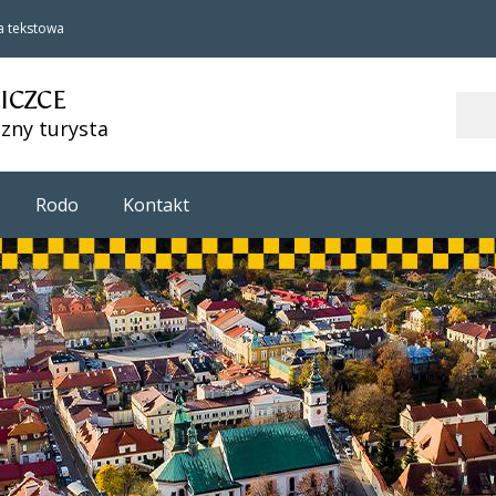
a tekstowa
LICZCE
Szukaj
zny turysta
Rodo
Kontakt