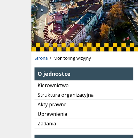
Strona
Monitoring wizyjny
O jednostce
Kierownictwo
Struktura organizacyjna
Akty prawne
Uprawnienia
Zadania