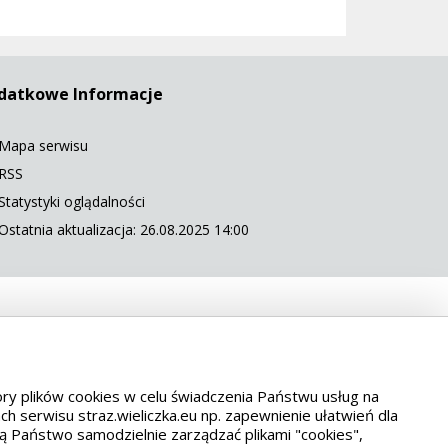
datkowe Informacje
Mapa serwisu
RSS
Statystyki oglądalności
Ostatnia aktualizacja: 26.08.2025 14:00
 5568
tory plików cookies w celu świadczenia Państwu usług na
 serwisu straz.wieliczka.eu np. zapewnienie ułatwień dla
ą Państwo samodzielnie zarządzać plikami "cookies",