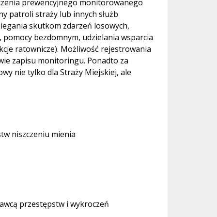
eczenia prewencyjnego monitorowanego
 patroli straży lub innych służb
biegania skutkom zdarzeń losowych,
h, pomocy bezdomnym, udzielania wsparcia
cje ratownicze). Możliwość rejestrowania
wie zapisu monitoringu. Ponadto za
 nie tylko dla Straży Miejskiej, ale
tw niszczeniu mienia
awcą przestępstw i wykroczeń