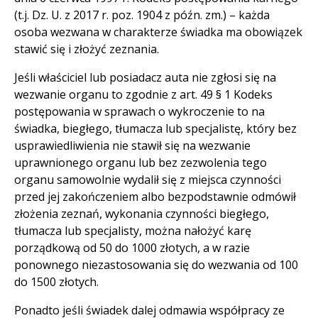
(t.j. Dz. U. z 2017 r. poz. 1904 z późn. zm.) – każda
osoba wezwana w charakterze świadka ma obowiązek
stawić się i złożyć zeznania.
Jeśli właściciel lub posiadacz auta nie zgłosi się na
wezwanie organu to zgodnie z art. 49 § 1 Kodeks
postępowania w sprawach o wykroczenie to na
świadka, biegłego, tłumacza lub specjalistę, który bez
usprawiedliwienia nie stawił się na wezwanie
uprawnionego organu lub bez zezwolenia tego
organu samowolnie wydalił się z miejsca czynności
przed jej zakończeniem albo bezpodstawnie odmówił
złożenia zeznań, wykonania czynności biegłego,
tłumacza lub specjalisty, można nałożyć karę
porządkową od 50 do 1000 złotych, a w razie
ponownego niezastosowania się do wezwania od 100
do 1500 złotych.
Ponadto jeśli świadek dalej odmawia współpracy ze