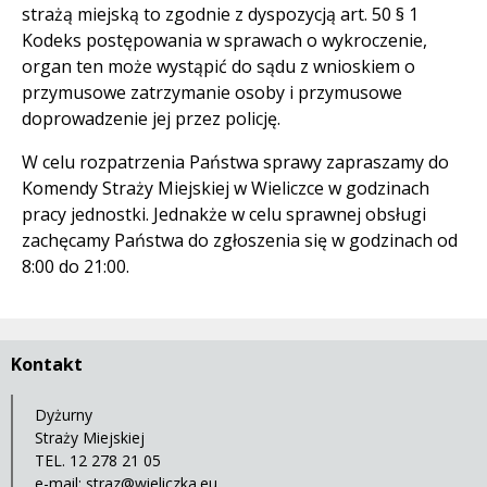
strażą miejską to zgodnie z dyspozycją art. 50 § 1
Kodeks postępowania w sprawach o wykroczenie,
organ ten może wystąpić do sądu z wnioskiem o
przymusowe zatrzymanie osoby i przymusowe
doprowadzenie jej przez policję.
W celu rozpatrzenia Państwa sprawy zapraszamy do
Komendy Straży Miejskiej w Wieliczce w godzinach
pracy jednostki. Jednakże w celu sprawnej obsługi
zachęcamy Państwa do zgłoszenia się w godzinach od
8:00 do 21:00.
Kontakt
Dyżurny
Straży Miejskiej
TEL. 12 278 21 05
e-mail:
straz@wieliczka.eu