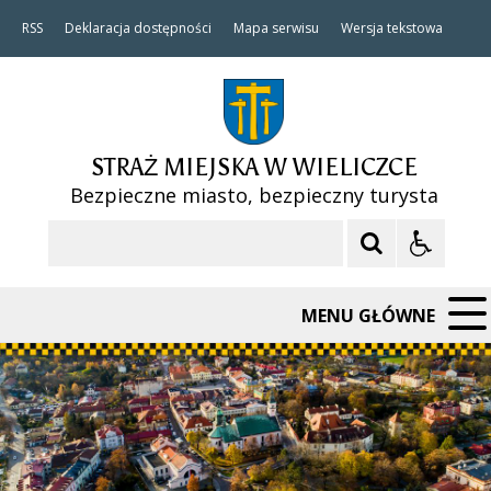
RSS
Deklaracja dostępności
Mapa serwisu
Wersja tekstowa
STRAŻ MIEJSKA W WIELICZCE
Bezpieczne miasto, bezpieczny turysta
Szukaj
MENU GŁÓWNE