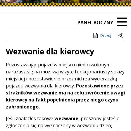
PANEL BOCZNY
Drukuj
Wezwanie dla kierowcy
Treść
Pozostawiając pojazd w miejscu niedozwolonym
narażasz się na możliwą wizytę funkcjonariuszy straży
miejskiej i pozostawienie przez nich za wycieraczką
pojazdu wezwania dla kierowcy.
Pozostawione przez
strażników wezwanie ma na celu zwrócenie uwagi
kierowcy na fakt popełnienia przez niego czynu
zabronionego.
Jeśli znalazłeś takowe
wezwanie
, proszony jesteś o
zgłoszenia się na wyznaczony w wezwaniu dzień,