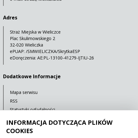
Adres
Straż Miejska w Wieliczce
Plac Skulimowskiego 2
32-020 Wieliczka
ePUAP: /SMWIELICZKA/SkrytkaESP
eDoręczenia: AE:PL-13100-41279-IJTIU-26
Dodatkowe Informacje
Mapa serwisu
RSS
Statystyki oglądalności
Ostatnia aktualizacja: 26.08.2025 14:00
INFORMACJA DOTYCZĄCA PLIKÓW
COOKIES